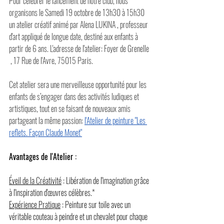
Pour célébrer le lancement de notre club, nous 
organisons le Samedi 19 octobre de 13h30 à 15h30 
un atelier créatif animé par Alena LUKINA , professeur 
d'art appliqué de longue date, destiné aux enfants à 
partir de 6 ans. L'adresse de l'atelier: Foyer de Grenelle 
 , 17 Rue de l'Avre, 75015 Paris. 
Cet atelier sera une merveilleuse opportunité pour les 
enfants de s’engager dans des activités ludiques et 
artistiques, tout en se faisant de nouveaux amis 
partageant la même passion: 
l'Atelier de peinture "Les 
reflets. Façon Claude Monet"
Avantages de l'Atelier :
Éveil de la Créativité
 : Libération de l'imagination grâce 
à l'inspiration d'œuvres célèbres.*
Expérience Pratique
 : Peinture sur toile avec un 
véritable couteau à peindre et un chevalet pour chaque 