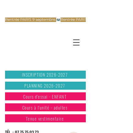
Rentrée PARIS 9 septembre.
INSCRIPTION 2026-2027
PLANNING 2026-2027
Cours d'essai - ENFANT
Cours à l'unité - adultes
Tenue vestimentaire
TÉL. :
07.75.75.03.73