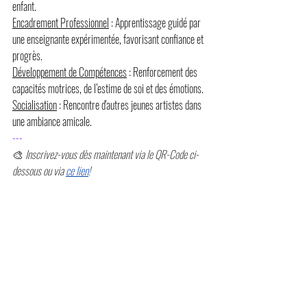
enfant.
Encadrement Professionnel
 : Apprentissage guidé par 
une enseignante expérimentée, favorisant confiance et 
progrès.
D
éveloppement de Compétences
 : Renforcement des 
capacités motrices, de l’estime de soi et des émotions.
Socialisation
 : Rencontre d'autres jeunes artistes dans 
une ambiance amicale.
---
🎨 
Inscrivez-vous dès maintenant via le QR-Code ci-
dessous ou via 
ce lien
!