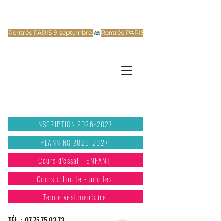
Rentrée PARIS 9 septembre.
INSCRIPTION 2026-2027
PLANNING 2026-2027
Cours d'essai - ENFANT
Cours à l'unité - adultes
Tenue vestimentaire
TÉL. :
07.75.75.03.73