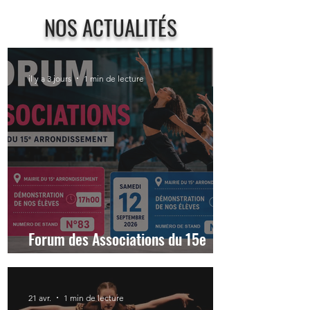
NOS ACTUALITÉS
il y a 3 jours
1 min de lecture
Forum des Associations du 15e
arrondissement
21 avr.
1 min de lecture