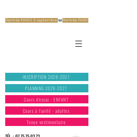
Rentrée PARIS 9 septembre.
INSCRIPTION 2026-2027
PLANNING 2026-2027
Cours d'essai - ENFANT
Cours à l'unité - adultes
Tenue vestimentaire
TÉL. :
07.75.75.03.73