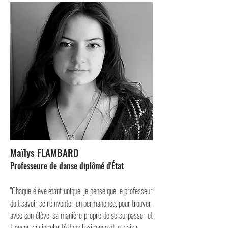
Maïlys FLAMBARD
Professeure de danse diplômé d'État
"Chaque élève étant unique, je pense que le professeur
doit savoir se réinventer en permanence, pour trouver,
avec son élève, sa manière propre de se surpasser et
trouver sa singularité dans l’exigence et le plaisir.