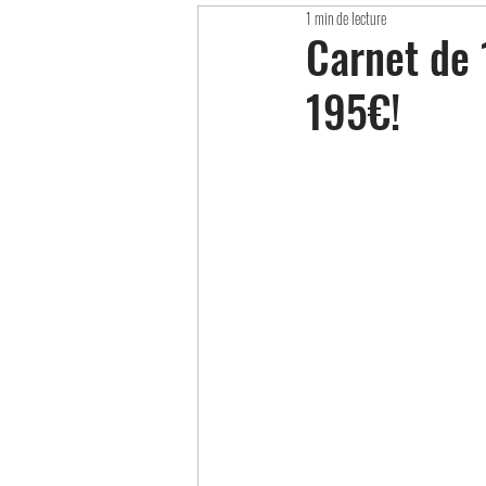
1 min de lecture
Carnet de 
195€!