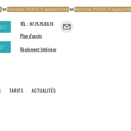
TÉL. : 07.75.75.03.73
2027
Plan d'accès
27
Règlement Intérieur
G
TARIFS
ACTUALITÉS