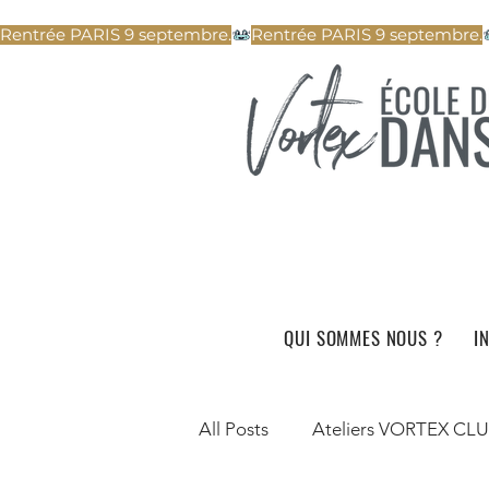
Rentrée PARIS 9 septembre.
QUI SOMMES NOUS ?
I
All Posts
Ateliers VORTEX CL