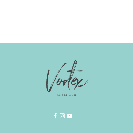
Disponible à l'achat seulemen
1 juillet 2024.
Venez nombreux pour pouvoir p
Posts récents