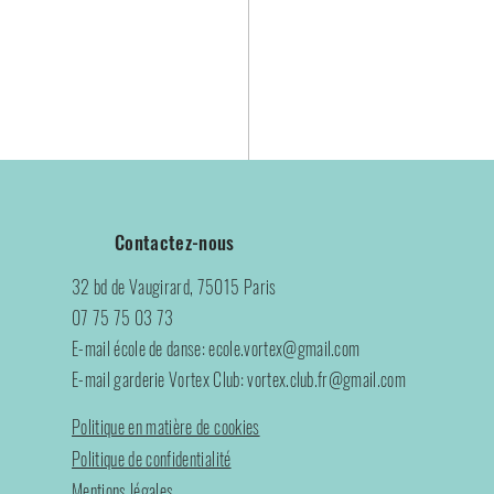
sera valable jusqu'au 
Contactez-nous
le !
32 bd de Vaugirard, 75015 Paris
07 75 75 03 73
E-mail école de danse: e
c
ole.vor
tex@gmail.com
E-mail garderie Vortex Club:
vortex.club.fr@gmail.com
Voir tout
Politique en matière de cookies
Politique de confidentialité
Mentions légales